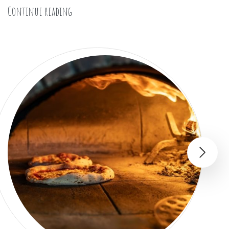
« Chocolats d’exception : prix, coffrets, asso
Continue reading