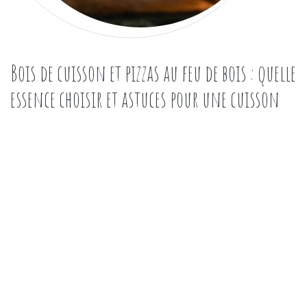
Bois de cuisson et pizzas au feu de bois : quelle
essence choisir et astuces pour une cuisson
parfaite
octobre 14, 2025
|
admin
|
0 Comments
Matériaux
Préparer une pizza au feu de bois transforme complètement
l’expérience culinaire, tant par le goût que par la texture. Le
choix des essences de bois dur utilisées pour la cuisson ainsi
que quelques astuces pratiques font toute la différence
pour obtenir une croûte croustillante et une saveur
authentique. Bien choisir son bois de cuisson est