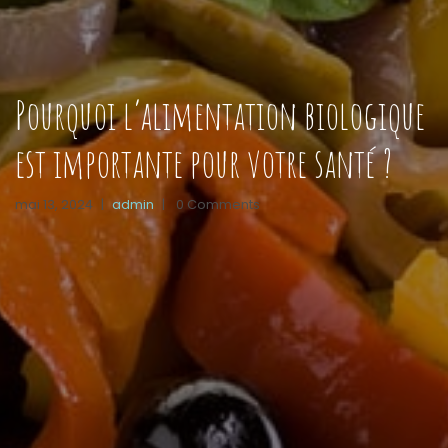
Pourquoi l’alimentation biologique
est importante pour votre santé ?
mai 13, 2024
|
admin
|
0 Comments