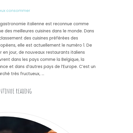
eux consommer
 gastronomie italienne est reconnue comme
une des meilleures cuisines dans le monde. Dans
 classement des cuisines préférées des
ropéens, elle est actuellement le numéro 1. De
ur en jour, de nouveaux restaurants italiens
vrent dans les pays comme la Belgique, la
ance et dans d’autres pays de l’Europe. C’est un
rché très fructueux, …
« Comment reconnaitre un vrai restaurant itali
ntinue reading