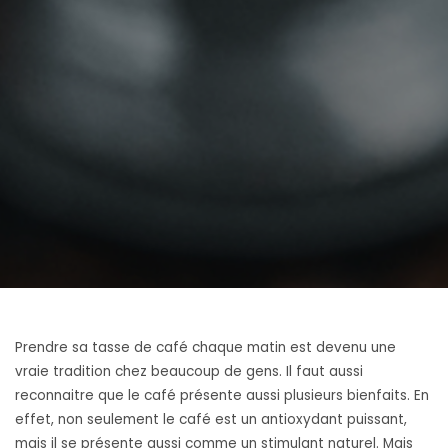
Prendre sa tasse de café chaque matin est devenu une
vraie tradition chez beaucoup de gens. Il faut aussi
reconnaitre que le café présente aussi plusieurs bienfaits. En
effet, non seulement le café est un antioxydant puissant,
mais il se présente aussi comme un stimulant naturel. Mais