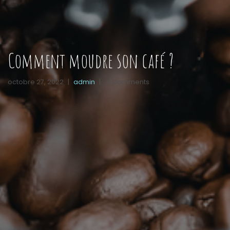
Comment moudre son café ?
octobre 27, 2022
|
admin
|
0 Comments