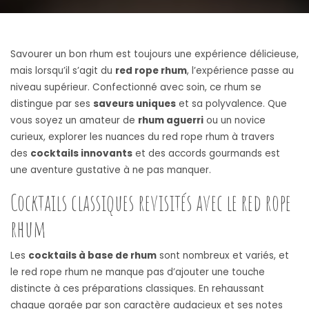
Savourer un bon rhum est toujours une expérience délicieuse,
mais lorsqu’il s’agit du
red rope rhum
, l’expérience passe au
niveau supérieur. Confectionné avec soin, ce rhum se
distingue par ses
saveurs uniques
et sa polyvalence. Que
vous soyez un amateur de
rhum aguerri
ou un novice
curieux, explorer les nuances du red rope rhum à travers
des
cocktails innovants
et des accords gourmands est
une aventure gustative à ne pas manquer.
Cocktails classiques revisités avec le red rope
rhum
Les
cocktails à base de rhum
sont nombreux et variés, et
le red rope rhum ne manque pas d’ajouter une touche
distincte à ces préparations classiques. En rehaussant
chaque gorgée par son caractère audacieux et ses notes