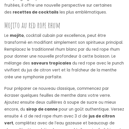
fruitées, il offre une nouvelle perspective sur certaines
des
recettes de cocktails
les plus emblématiques.
Mojito au red rope rhum
Le
mojito
, cocktail cubain par excellence, peut être
transformé en modifiant simplement son spiritueux principal.
Remplacez le traditionnel rhum blanc par du red rope rhum
pour donner une nouvelle profondeur à cette boisson. Le
mélange des
saveurs tropicales
du red rope avec le punch
vivifiant du jus de citron vert et la fraîcheur de la menthe
crée une symphonie parfaite.
Pour préparer ce nouveau classique, commencez par
écraser quelques feuilles de menthe dans votre verre.
Ajoutez ensuite deux cuillères à soupe de sucre ou mieux
encore, du
sirop de canne
pour un goût authentique. Versez
ensuite 4 cl de red rope rhum avec 3 cl de
jus de citron
vert
, complétez avec de l’eau gazeuse et beaucoup de