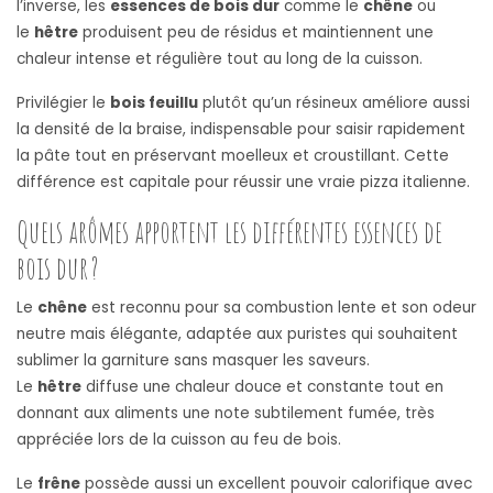
l’inverse, les
essences de bois dur
comme le
chêne
ou
le
hêtre
produisent peu de résidus et maintiennent une
chaleur intense et régulière tout au long de la cuisson.
Privilégier le
bois feuillu
plutôt qu’un résineux améliore aussi
la densité de la braise, indispensable pour saisir rapidement
la pâte tout en préservant moelleux et croustillant. Cette
différence est capitale pour réussir une vraie pizza italienne.
Quels arômes apportent les différentes essences de
bois dur ?
Le
chêne
est reconnu pour sa combustion lente et son odeur
neutre mais élégante, adaptée aux puristes qui souhaitent
sublimer la garniture sans masquer les saveurs.
Le
hêtre
diffuse une chaleur douce et constante tout en
donnant aux aliments une note subtilement fumée, très
appréciée lors de la cuisson au feu de bois.
Le
frêne
possède aussi un excellent pouvoir calorifique avec