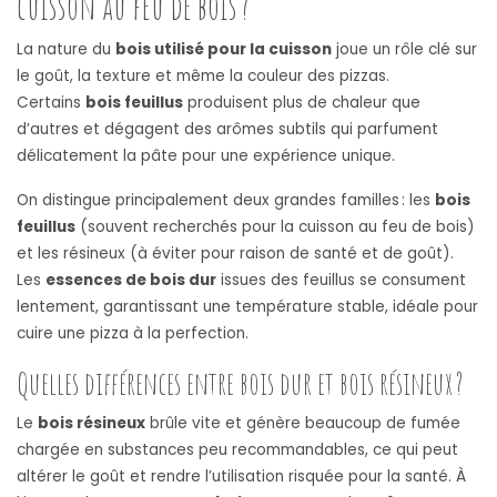
cuisson au feu de bois ?
La nature du
bois utilisé pour la cuisson
joue un rôle clé sur
le goût, la texture et même la couleur des pizzas.
Certains
bois feuillus
produisent plus de chaleur que
d’autres et dégagent des arômes subtils qui parfument
délicatement la pâte pour une expérience unique.
On distingue principalement deux grandes familles : les
bois
feuillus
(souvent recherchés pour la cuisson au feu de bois)
et les résineux (à éviter pour raison de santé et de goût).
Les
essences de bois dur
issues des feuillus se consument
lentement, garantissant une température stable, idéale pour
cuire une pizza à la perfection.
Quelles différences entre bois dur et bois résineux ?
Le
bois résineux
brûle vite et génère beaucoup de fumée
chargée en substances peu recommandables, ce qui peut
altérer le goût et rendre l’utilisation risquée pour la santé. À