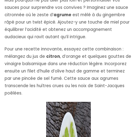
Mais pourquoi ne pas aller plus loin et personnaliser vos
sauces pour surprendre vos convives ? Imaginez une sauce
citronnée où le zeste d’
agrume
est mêlé à du gingembre
râpé pour un twist épicé. Ajoutez-y une touche de miel pour
équilibrer l’acidité et obtenez un accompagnement
audacieux qui ravit autant qu’il intrigue.
Pour une recette innovante, essayez cette combinaison :
mélangez du jus de
citron
, d’orange et quelques gouttes de
vinaigre balsamique dans une réduction légère. Incorporez
ensuite un filet d’huile d’olive haut de gamme et terminez
par une pincée de sel fumé. Cette sauce aux agrumes
transcende les huîtres crues ou les noix de Saint-Jacques
poêlées.