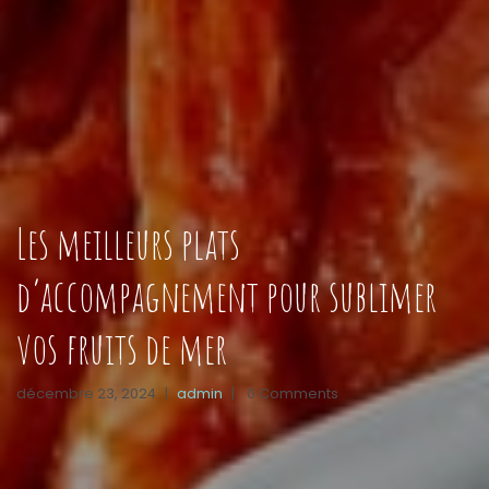
Les meilleurs plats
d’accompagnement pour sublimer
vos fruits de mer
décembre 23, 2024
|
admin
|
0 Comments