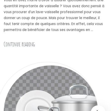
Vous en avez marre d’avoir à assurer quotidiennement une
quantité importante de vaisselle ? Vous avez donc pensé à
vous procurer d’un lave-vaisselle professionnel pour vous
donner un coup de pouce. Mais pour trouver le meilleur, il
faut tenir compte de quelques critères. En effet, cela vous
permettra de bénéficier de tous ses avantages en …
« Quel lave-vaisselle professionnel choisir ? 
Continue reading