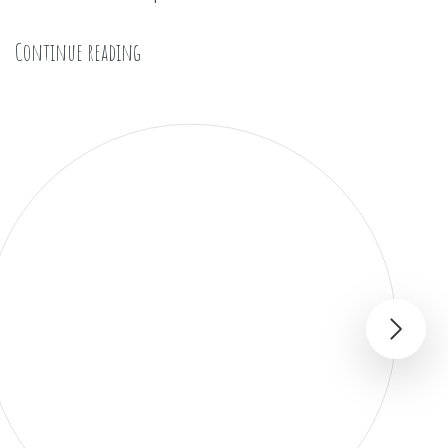
« Le matériel indispensable des boulangeries
Continue reading